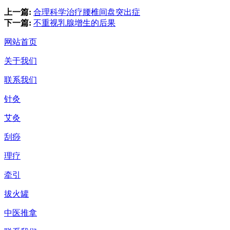
上一篇:
合理科学治疗腰椎间盘突出症
下一篇:
不重视乳腺增生的后果
网站首页
关于我们
联系我们
针灸
艾灸
刮痧
理疗
牵引
拔火罐
中医推拿