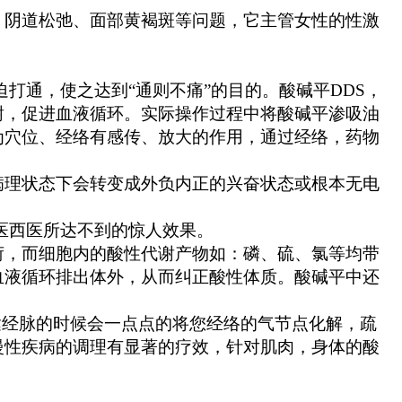
阴道松弛、面部黄褐斑等问题，它主管女性的性激
通，使之达到“通则不痛”的目的。酸碱平DDS，
谢，促进血液循环。实际操作过程中将酸碱平渗吸油
为穴位、经络有感传、放大的作用，通过经络，药物
理状态下会转变成外负内正的兴奋状态或根本无电
医西医所达不到的惊人效果。
，而细胞内的酸性代谢产物如：磷、硫、氯等均带
血液循环排出体外，从而纠正酸性体质。酸碱平中还
经脉的时候会一点点的将您经络的气节点化解，疏
慢性疾病的调理有显著的疗效，针对肌肉，身体的酸