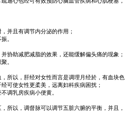
疏通心包经可有效预防心脑血管疾病和心肌梗塞，
，并且有调节内分泌的作用；
不振。
并协助减肥减脂的效果，还能缓解偏头痛的现象；
积聚。
，所以，肝经对女性而言是调理月经於，有血块色
肝经可使女性更柔美，远离妇科疾病困扰；
不调乳房疾病小便黄。
，所以，调督脉可以调节五脏六腑的平衡，并且，