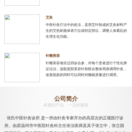
艾灸
中医针灸疗法中的灸法，是用艾叶制成的艾灸材料产
生的艾热刺激体表穴位或特定部位，调整人体紊乱的
生理生化功能。
针雕美容
针雕美容项目过四诊合参，对每个患者进行个性化辨
证论治，选取面部美容针刺联合整体周身调理针灸，
改善肌肤的同时可以同时对睡眠质量进行调理。
公司简介
卓越的产品，一流的服务
张氏中医针灸诊所 是一所由针灸专家开办的高层次的正规医疗诊
所。由原温州市中医院针灸科主任张法医师及其子张立中，张立国