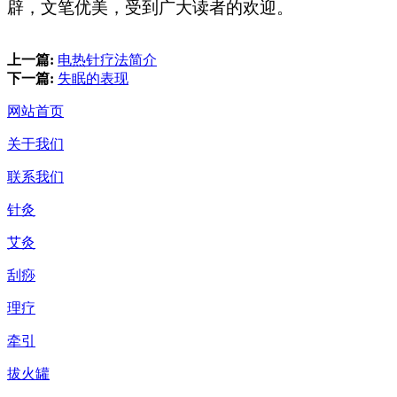
辟，文笔优美，受到广大读者的欢迎。
上一篇:
电热针疗法简介
下一篇:
失眠的表现
网站首页
关于我们
联系我们
针灸
艾灸
刮痧
理疗
牵引
拔火罐