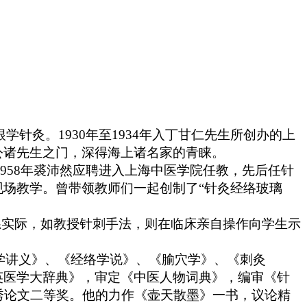
。
学针灸。1930年至1934年入丁甘仁先生所创办的上
公诸先生之门，深得海上诸名家的青睐。
1958年裘沛然应聘进入上海中医学院任教，先后任针
场教学。曾带领教师们一起创制了“针灸经络玻璃
系实际，如教授针刺手法，则在临床亲自操作向学生示
灸学讲义》、《经络学说》、《腧穴学》、《刺灸
英医学大辞典》，审定《中医人物词典》，编审《针
秀论文二等奖。他的力作《壶天散墨》一书，议论精