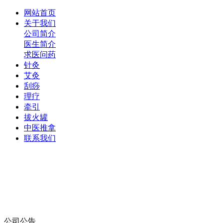
网站首页
关于我们
公司简介
医生简介
求医问药
针灸
艾灸
刮痧
理疗
牵引
拔火罐
中医推拿
联系我们
公司公告