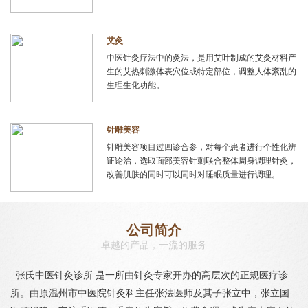
艾灸
中医针灸疗法中的灸法，是用艾叶制成的艾灸材料产
生的艾热刺激体表穴位或特定部位，调整人体紊乱的
生理生化功能。
针雕美容
针雕美容项目过四诊合参，对每个患者进行个性化辨
证论治，选取面部美容针刺联合整体周身调理针灸，
改善肌肤的同时可以同时对睡眠质量进行调理。
公司简介
卓越的产品，一流的服务
张氏中医针灸诊所 是一所由针灸专家开办的高层次的正规医疗诊
所。由原温州市中医院针灸科主任张法医师及其子张立中，张立国